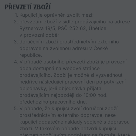
PŘEVZETÍ ZBOŽÍ
Kupující je oprávněn zvolit mezi:
převzetím zboží v sídle prodávajícího na adrese 
Rýznerova 19/5, PSČ 252 62, Únětice 
v provozní době;
doručením zboží prostřednictvím externího 
dopravce na zvolenou adresu v České 
republice. 
V případě osobního převzetí zboží je provozní 
doba dostupná na webové stránce 
prodávajícího. Zboží je možné si vyzvednout 
nejdříve následující pracovní den po potvrzení 
objednávky, je-li objednávka přijata 
prodávajícím nejpozději do 10:00 hod. 
předchozího pracovního dne. 
V případě, že kupující zvolí doručení zboží 
prostřednictvím externího dopravce, nese 
kupující dodatečné náklady spojené s dopravou 
zboží. V takovém případě potvrdí kupující 
převzetí zboží svým podpisem na faktuře, která 