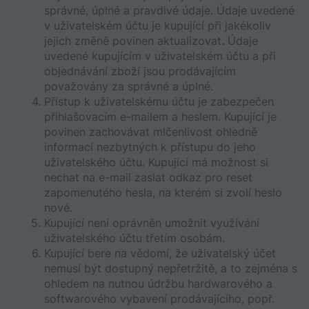
správné, úplné a pravdivé údaje. Údaje uvedené 
v uživatelském účtu je kupující při jakékoliv 
jejich změně povinen aktualizovat. Údaje 
uvedené kupujícím v uživatelském účtu a při 
objednávání zboží jsou prodávajícím 
považovány za správné a úplné.
Přístup k uživatelskému účtu je zabezpečen 
přihlašovacím e-mailem a heslem. Kupující je 
povinen zachovávat mlčenlivost ohledně 
informací nezbytných k přístupu do jeho 
uživatelského účtu. Kupující má možnost si 
nechat na e-mail zaslat odkaz pro reset 
zapomenutého hesla, na kterém si zvolí heslo 
nové.
Kupující není oprávněn umožnit využívání 
uživatelského účtu třetím osobám.
Kupující bere na vědomí, že uživatelský účet 
nemusí být dostupný nepřetržitě, a to zejména s 
ohledem na nutnou údržbu hardwarového a 
softwarového vybavení prodávajícího, popř. 