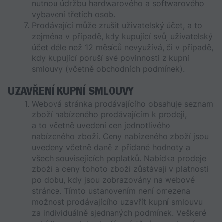
nutnou údržbu hardwarového a softwarového 
vybavení třetích osob.
Prodávající může zrušit uživatelský účet, a to 
zejména v případě, kdy kupující svůj uživatelský 
účet déle než 12 měsíců nevyužívá, či v případě, 
kdy kupující poruší své povinnosti z kupní 
smlouvy (včetně obchodních podmínek).
UZAVŘENÍ KUPNÍ SMLOUVY
Webová stránka prodávajícího obsahuje seznam 
zboží nabízeného prodávajícím k prodeji, 
a to včetně uvedení cen jednotlivého 
nabízeného zboží. Ceny nabízeného zboží jsou 
uvedeny včetně daně z přidané hodnoty a 
všech souvisejících poplatků. Nabídka prodeje 
zboží a ceny tohoto zboží zůstávají v platnosti 
po dobu, kdy jsou zobrazovány na webové 
stránce. Tímto ustanovením není omezena 
možnost prodávajícího uzavřít kupní smlouvu 
za individuálně sjednaných podmínek. Veškeré 