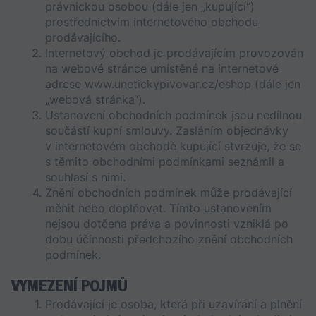
právnickou osobou (dále jen „kupující“) 
prostřednictvím internetového obchodu 
prodávajícího.
Internetový obchod je prodávajícím provozován 
na webové stránce umístěné na internetové 
adrese www.unetickypivovar.cz/eshop (dále jen 
„webová stránka“).
Ustanovení obchodních podmínek jsou nedílnou 
součástí kupní smlouvy. Zasláním objednávky 
v internetovém obchodě kupující stvrzuje, že se 
s těmito obchodními podmínkami seznámil a 
souhlasí s nimi.
Znění obchodních podmínek může prodávající 
měnit nebo doplňovat. Tímto ustanovením 
nejsou dotčena práva a povinnosti vzniklá po 
dobu účinnosti předchozího znění obchodních 
podmínek.
VYMEZENÍ POJMŮ
Prodávající je osoba, která při uzavírání a plnění 