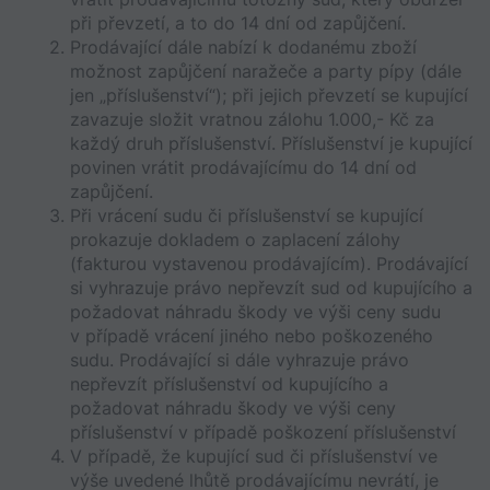
při převzetí, a to do 14 dní od zapůjčení.
Prodávající dále nabízí k dodanému zboží 
možnost zapůjčení naražeče a party pípy (dále 
jen „příslušenství“); při jejich převzetí se kupující 
zavazuje složit vratnou zálohu 1.000,- Kč za 
každý druh příslušenství. Příslušenství je kupující 
povinen vrátit prodávajícímu do 14 dní od 
zapůjčení.
Při vrácení sudu či příslušenství se kupující 
prokazuje dokladem o zaplacení zálohy 
(fakturou vystavenou prodávajícím). Prodávající 
si vyhrazuje právo nepřevzít sud od kupujícího a 
požadovat náhradu škody ve výši ceny sudu 
v případě vrácení jiného nebo poškozeného 
sudu. Prodávající si dále vyhrazuje právo 
nepřevzít příslušenství od kupujícího a 
požadovat náhradu škody ve výši ceny 
příslušenství v případě poškození příslušenství
V případě, že kupující sud či příslušenství ve 
výše uvedené lhůtě prodávajícímu nevrátí, je 