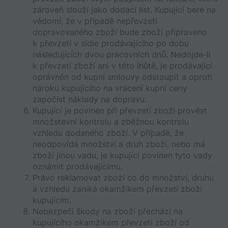
zároveň slouží jako dodací list. Kupující bere na 
vědomí, že v případě nepřevzetí 
dopravovaného zboží bude zboží připraveno 
k převzetí v sídle prodávajícího po dobu 
následujících dvou pracovních dnů. Nedojde-li 
k převzetí zboží ani v této lhůtě, je prodávající 
oprávněn od kupní smlouvy odstoupit a oproti 
nároku kupujícího na vrácení kupní ceny 
započíst náklady na dopravu. 
Kupující je povinen při převzetí zboží provést 
množstevní kontrolu a zběžnou kontrolu 
vzhledu dodaného zboží. V případě, že 
neodpovídá množství a druh zboží, nebo má 
zboží jinou vadu, je kupující povinen tyto vady 
oznámit prodávajícímu. 
Právo reklamovat zboží co do množství, druhu 
a vzhledu zaniká okamžikem převzetí zboží 
kupujícím.
Nebezpečí škody na zboží přechází na 
kupujícího okamžikem převzetí zboží od 