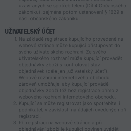
uzavíraných se spotřebitelem (Díl 4 Občanského 
zákoníku), zejména potom ustanovení § 1829 a 
násl. občanského zákoníku. 
UŽIVATELSKÝ ÚČET
Na základě registrace kupujícího provedené na 
webové stránce může kupující přistupovat do 
svého uživatelského rozhraní. Ze svého 
uživatelského rozhraní může kupující provádět 
objednávky zboží s kontrolovat stav 
objednávek (dále jen „uživatelský účet“). 
Webové rozhraní internetového obchodu 
zároveň umožňuje, aby kupující prováděl 
objednávky zboží též bez registrace přímo z 
webového rozhraní internetového obchodu.
Kupující se může registrovat jako spotřebitel i 
podnikatel, v závislosti na údajích uvedených při 
registraci.
Při registraci na webové stránce a při 
objednávání zboží je kupující povinen uvádět 