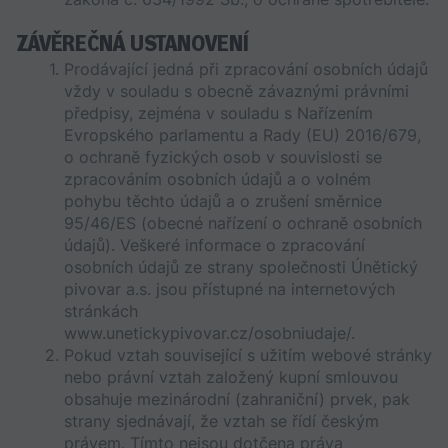
ZÁVĚREČNÁ USTANOVENÍ
Prodávající jedná při zpracování osobních údajů 
vždy v souladu s obecně závaznými právními 
předpisy, zejména v souladu s Nařízením 
Evropského parlamentu a Rady (EU) 2016/679, 
o ochraně fyzických osob v souvislosti se 
zpracováním osobních údajů a o volném 
pohybu těchto údajů a o zrušení směrnice 
95/46/ES (obecné nařízení o ochraně osobních 
údajů). Veškeré informace o zpracování 
osobních údajů ze strany společnosti Únětický 
pivovar a.s. jsou přístupné na internetových 
stránkách 
www.unetickypivovar.cz/osobniudaje/.
Pokud vztah související s užitím webové stránky 
nebo právní vztah založený kupní smlouvou 
obsahuje mezinárodní (zahraniční) prvek, pak 
strany sjednávají, že vztah se řídí českým 
právem. Tímto nejsou dotčena práva 