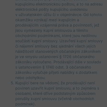
kupujícímu elektronickou poštou, a to na adresu 
elektronické pošty kupujícího uvedenou 
v uživatelském účtu či v objednávce. Od tohoto 
okamžiku vznikají mezi kupujícím a 
prodávajícím vzájemná práva a povinnosti, jež 
jsou vymezeny kupní smlouvou a těmito 
obchodními podmínkami, které jsou nedílnou 
součástí kupní smlouvy. Uzavření kupní smlouvy 
či nájemní smlouvy bez sjednání všech jejích 
náležitostí stanovených občanským zákoníkem 
je ve smyslu ustanovení § 1726 občanského 
zákoníku vyloučeno. Prodávající dále v souladu 
s ustanovením § 1740 odst. 3 občanského 
zákoníku vylučuje přijetí nabídky s dodatkem 
nebo odchylkou.
Kupující bere na vědomí, že prodávající není 
povinen uzavřít kupní smlouvu, a to zejména s 
osobami, které dříve podstatným způsobem 
porušily kupní smlouvu (včetně obchodních 
podmínek).