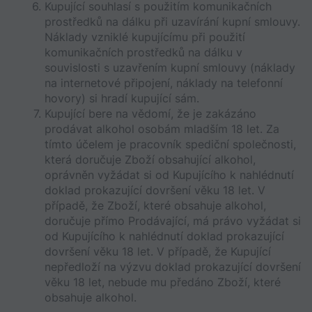
Kupující souhlasí s použitím komunikačních 
prostředků na dálku při uzavírání kupní smlouvy. 
Náklady vzniklé kupujícímu při použití 
komunikačních prostředků na dálku v 
souvislosti s uzavřením kupní smlouvy (náklady 
na internetové připojení, náklady na telefonní 
hovory) si hradí kupující sám. 
Kupující bere na vědomí, že je zakázáno 
prodávat alkohol osobám mladším 18 let. Za 
tímto účelem je pracovník spediční společnosti, 
která doručuje Zboží obsahující alkohol, 
oprávněn vyžádat si od Kupujícího k nahlédnutí 
doklad prokazující dovršení věku 18 let. V 
případě, že Zboží, které obsahuje alkohol, 
doručuje přímo Prodávající, má právo vyžádat si 
od Kupujícího k nahlédnutí doklad prokazující 
dovršení věku 18 let. V případě, že Kupující 
nepředloží na výzvu doklad prokazující dovršení 
věku 18 let, nebude mu předáno Zboží, které 
obsahuje alkohol.