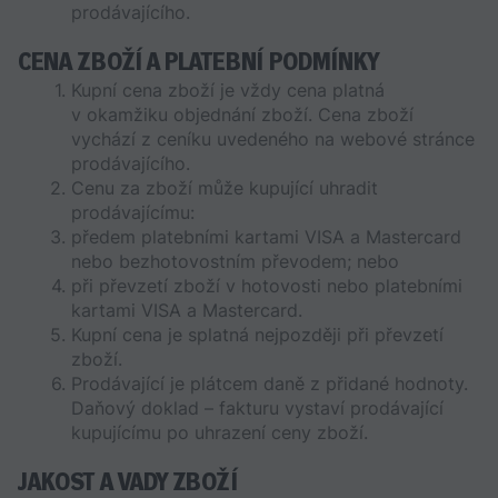
prodávajícího.
CENA ZBOŽÍ A PLATEBNÍ PODMÍNKY
Kupní cena zboží je vždy cena platná 
v okamžiku objednání zboží. Cena zboží 
vychází z ceníku uvedeného na webové stránce 
prodávajícího. 
Cenu za zboží může kupující uhradit 
prodávajícímu:
předem platebními kartami VISA a Mastercard 
nebo bezhotovostním převodem; nebo
při převzetí zboží v hotovosti nebo platebními 
kartami VISA a Mastercard.
Kupní cena je splatná nejpozději při převzetí 
zboží. 
Prodávající je plátcem daně z přidané hodnoty. 
Daňový doklad – fakturu vystaví prodávající 
kupujícímu po uhrazení ceny zboží.
JAKOST A VADY ZBOŽÍ