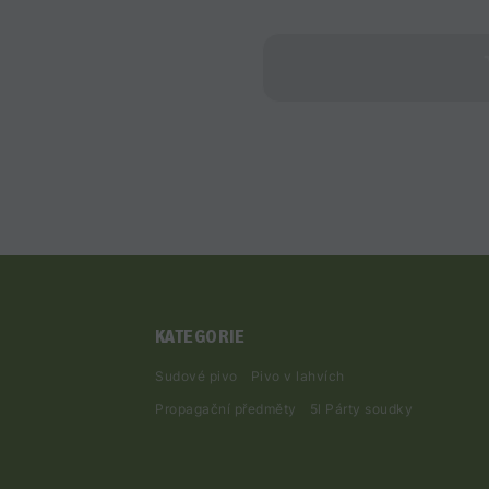
KATEGORIE
Sudové pivo
Pivo v lahvích
Propagační předměty
5l Párty soudky