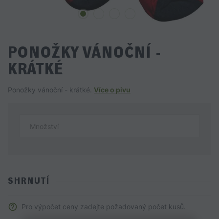
PONOŽKY VÁNOČNÍ -
KRÁTKÉ
Ponožky vánoční - krátké.
Více o pivu
Množství
SHRNUTÍ
Pro výpočet ceny zadejte požadovaný počet kusů.