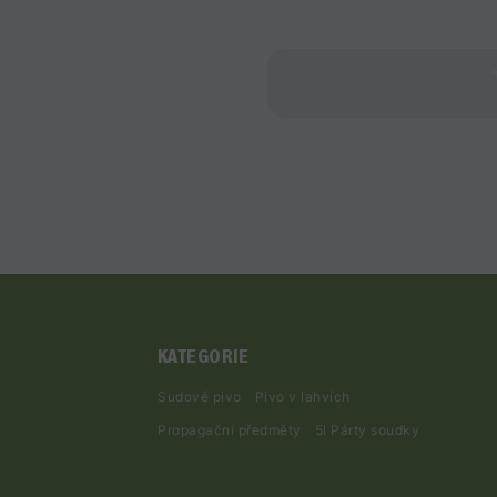
KATEGORIE
Sudové pivo
Pivo v lahvích
Propagační předměty
5l Párty soudky