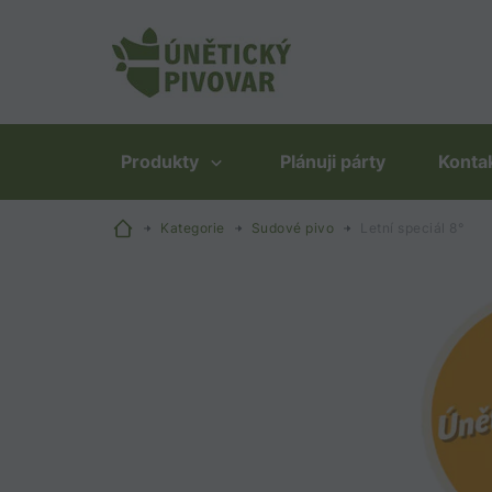
Produkty
Plánuji párty
Konta
Kategorie
Sudové pivo
Letní speciál 8°